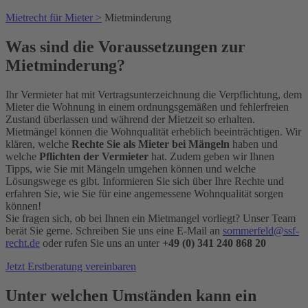
Mietrecht für Mieter >
Mietminderung
Was sind die Voraussetzungen zur
Mietminderung?
Ihr Vermieter hat mit Vertragsunterzeichnung die Verpflichtung, dem
Mieter die Wohnung in einem ordnungsgemäßen und fehlerfreien
Zustand überlassen und während der Mietzeit so erhalten.
Mietmängel können die Wohnqualität erheblich beeinträchtigen. Wir
klären, welche
Rechte Sie als Mieter bei Mängeln
haben und
welche
Pflichten der Vermieter
hat. Zudem geben wir Ihnen
Tipps, wie Sie mit Mängeln umgehen können und welche
Lösungswege es gibt. Informieren Sie sich über Ihre Rechte und
erfahren Sie, wie Sie für eine angemessene Wohnqualität sorgen
können!
Sie fragen sich, ob bei Ihnen ein Mietmangel vorliegt? Unser Team
berät Sie gerne. Schreiben Sie uns eine E-Mail an
sommerfeld@ssf-
recht.de
oder rufen Sie uns an unter
+49 (0) 341 240 868 20
Jetzt Erstberatung vereinbaren
Unter welchen Umständen kann ein