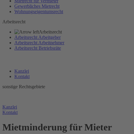
Mietrecht für Vermieter
Gewerbliches Mietrecht
Wohnungseigentumsrecht
Arbeitsrecht
Arbeitsrecht
Arbeitsrecht Arbeitgeber
Arbeitsrecht Arbeitnehmer
Arbeitsrecht Betriebsräte
Kanzlei
Kontakt
sonstige Rechtsgebiete
Sontige Rechtsgebiete
Kanzlei
Kontakt
Mietminderung für Mieter