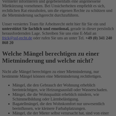
Vermieter informieren und gegebenenfalls eine angemessene
Mietkürzung vornehmen. Bei Unsicherheiten empfiehlt es sich,
rechtlichen Rat einzuholen, um die eigenen Rechte zu schützen und
die Mietminderung sachgerecht durchzuführen.
Unser versiertes Team für Arbeitsrecht steht hier für Sie ein und
unterstützt Sie fachlich und emotional,
gerade in dieser persönlich
herausfordernden Lage. Schreiben Sie uns eine E-Mail an
frick@ssf-recht.de
oder rufen Sie uns an unter Tel.
+49 (0) 341 240
868 20
Welche Mängel berechtigen zu einer
Mietminderung und welche nicht?
Nicht alle Mängel berechtigen zu einer Mietminderung, nur
bestimmte Mängel können eine Mietminderung rechtfertigen.
Mängel, die den Gebrauch der Wohnung erheblich
beeinträchtigen, wie Heizungsausfall oder Wasserschaden.
Mängel, die die Wohnqualität erheblich mindern, wie
Schimmelbildung oder Lärmbelästigung.
Bagatellmängel, die den Wohnkomfort nur unwesentlich
beeinflussen, wie kleinere Farbabplatzungen.
Mängel, die der Mieter selbst verursacht hat, sind von einer